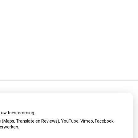
ij uw toestemming.
 (Maps, Translate en Reviews), YouTube, Vimeo, Facebook,
verwerken.