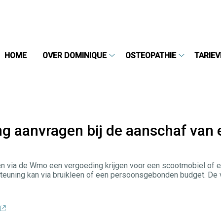
HOME
OVER DOMINIQUE
OSTEOPATHIE
TARIE
Over
Osteopathi
Dominique
submenu
submenu
g aanvragen bij de aanschaf van 
 via de Wmo een vergoeding krijgen voor een scootmobiel of e
teuning kan via bruikleen of een persoonsgebonden budget. De 