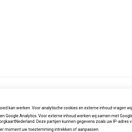
goed kan werken. Voor analytische cookies en externe inhoud vragen w
n Google Analytics. Voor externe inhoud werken wij samen met Google
 ZorgkaartNederland. Deze partijen kunnen gegevens zoals uw IP-adres 
ieder moment uw toestemming intrekken of aanpassen.