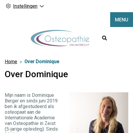
Instellingen
MENU
Hoofdme
Home
Over Dominique
Over Dominique
Mijn naam is Dominique
Berger en sinds juni 2019
ben ik afgestudeerd als
osteopaat aan de
Internationale Academie
van Osteopathie in Zeist
(5-jarige opleiding). Sinds